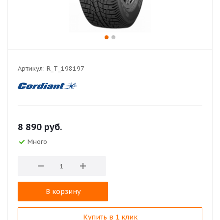
Артикул:
R_T_198197
8 890
руб.
Много
В корзину
Купить в 1 клик