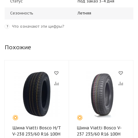
Статус
под заказ 3-4 дня
Сезонность
Летняя
Что означают эти цифры?
?
Похожие
Шина Viatti Bosco H/T
Шина Viatti Bosco V-
V-238 235/60 R16 100H
237 235/60 R16 100H