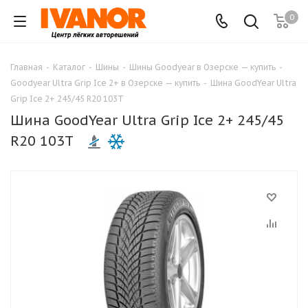
0
Главная
-
Каталог
-
Шины
-
Шины Goodyear в Озерске — купить
-
Goodyear Ultra Grip Ice 2+ в Озерске — купить
-
Шина GoodYear Ultra
Grip Ice 2+ 245/45 R20 103T
Шина GoodYear Ultra Grip Ice 2+ 245/45
R20 103T