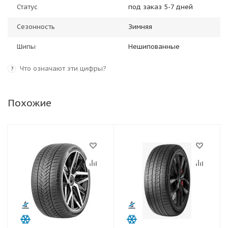
Статус
под заказ 5-7 дней
Сезонность
Зимняя
Шипы
Нешипованные
Что означают эти цифры?
?
Похожие