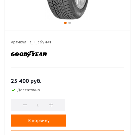
Артикул:
R_T_369441
25 400
руб.
Достаточно
В корзину