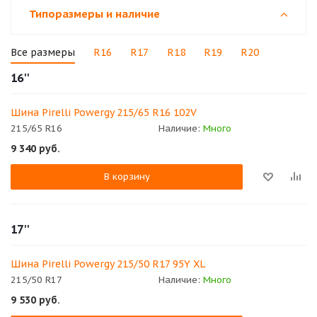
Типоразмеры и наличие
Все размеры
R16
R17
R18
R19
R20
16''
Шина Pirelli Powergy 215/65 R16 102V
215/65 R16
Наличие:
Много
9 340
руб.
В корзину
17''
Шина Pirelli Powergy 215/50 R17 95Y XL
215/50 R17
Наличие:
Много
9 530
руб.