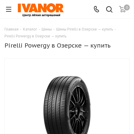
0
Главная
-
Каталог
-
Шины
-
Шины Pirelli в Озерске — купить
-
Pirelli Powergy в Озерске — купить
Pirelli Powergy в Озерске — купить