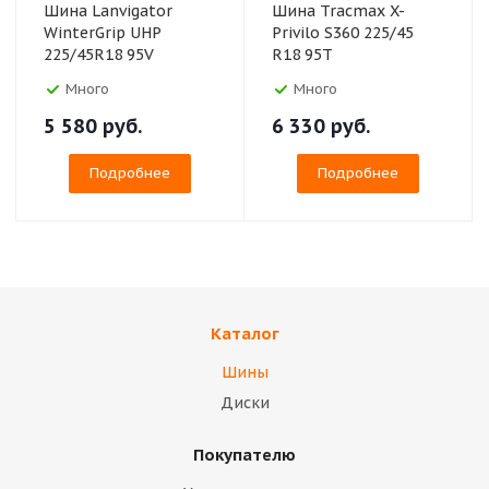
Шина Lanvigator
Шина Tracmax X-
WinterGrip UHP
Privilo S360 225/45
225/45R18 95V
R18 95T
Много
Много
5 580
руб.
6 330
руб.
Подробнее
Подробнее
Каталог
Шины
Диски
Покупателю