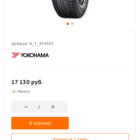
Артикул:
R_T_454505
17 130
руб.
Много
В корзину
Купить в 1 клик