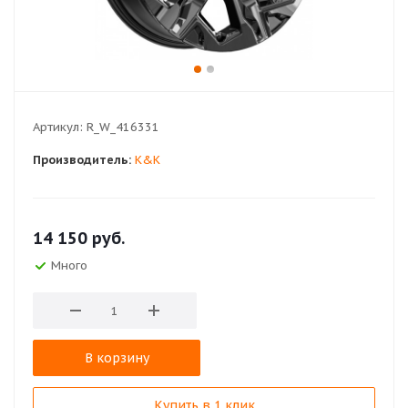
Артикул:
R_W_416331
Производитель:
K&K
14 150
руб.
Много
В корзину
Купить в 1 клик