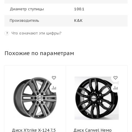
Диаметр ступицы
100.1
Производитель
K&K
Что означают эти цифры?
?
Похожие по параметрам
Диск X'trike X-124 7,5
Диск Carwel Немо