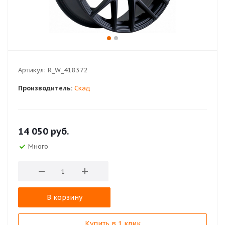
Артикул:
R_W_418372
Производитель:
Скад
14 050
руб.
Много
В корзину
Купить в 1 клик