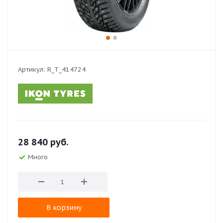
Артикул:
R_T_414724
28 840
руб.
Много
В корзину