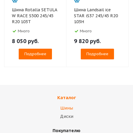
Шина Rotalla SETULA
Шина Landsail ice
W RACE S500 245/45
STAR iS37 245/45 R20
R20 103T
103H
Много
Много
8 050
руб.
9 820
руб.
Подробнее
Подробнее
Каталог
Шины
Диски
Покупателю