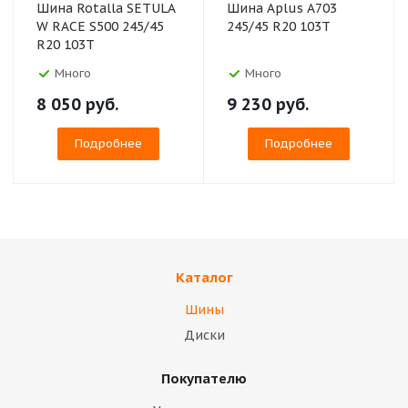
Шина Rotalla SETULA
Шина Aplus A703
W RACE S500 245/45
245/45 R20 103T
R20 103T
Много
Много
8 050
руб.
9 230
руб.
Подробнее
Подробнее
Каталог
Шины
Диски
Покупателю