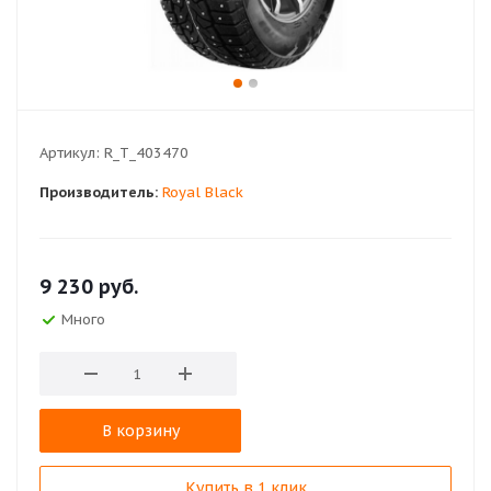
Артикул:
R_T_403470
Производитель:
Royal Black
9 230
руб.
Много
В корзину
Купить в 1 клик