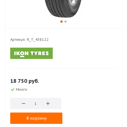
Артикул:
R_T_438122
18 750
руб.
Много
В корзину