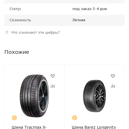
Статус
под заказ 3-4 дня
Сезонность
Летняя
Что означают эти цифры?
?
Похожие
Шина Tracmax X-
Шина Barez Longevity