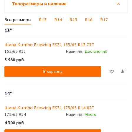
Типоразмеры и наличие
Все размеры
R13
R14
R15
R16
R17
13''
Шина Kumho Ecowing ES31 155/65 R13 73T
155/65 R13
Наличие:
Достаточно
3 960
руб.
В корзину
14''
Шина Kumho Ecowing ES31 175/65 R14 82T
175/65 R14
Наличие:
Много
4 300
руб.