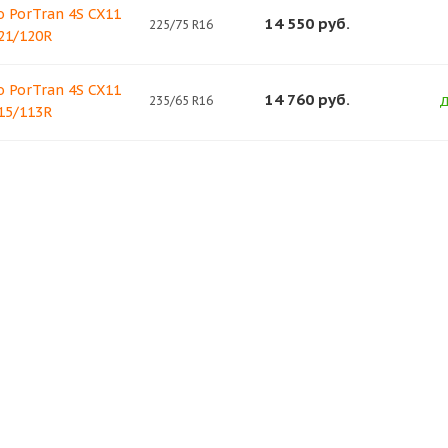
PorTran 4S CX11
14 550
руб.
225/75 R16
21/120R
PorTran 4S CX11
14 760
руб.
235/65 R16
Д
15/113R