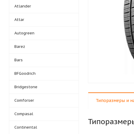
Atlander
Attar
Autogreen
Barez
Bars
BFGoodrich
Bridgestone
Comforser
Типоразмеры и н
Compasal
Типоразмер
Continental