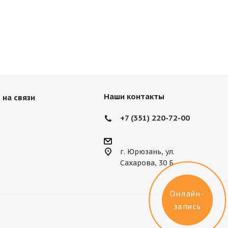
Наши контакты
 на связи
+7 (351) 220-72-00
г. Юрюзань, ул.
Сахарова, 30 Б
Онлайн-
запись