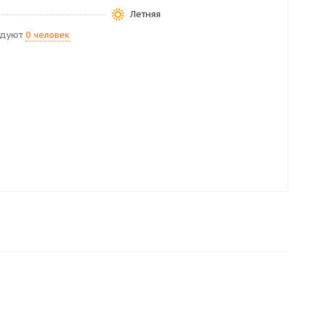
Летняя
ндуют
0 человек