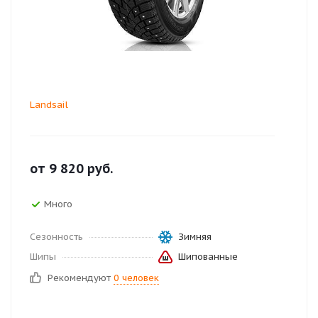
Landsail
от
9 820
руб.
Много
Сезонность
Зимняя
Шипы
Шипованные
Рекомендуют
0 человек