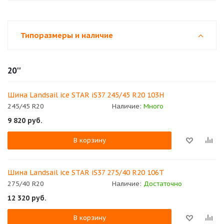
Типоразмеры и наличие
20''
Шина Landsail ice STAR iS37 245/45 R20 103H
245/45 R20
Наличие:
Много
9 820
руб.
В корзину
Шина Landsail ice STAR iS37 275/40 R20 106T
275/40 R20
Наличие:
Достаточно
12 320
руб.
В корзину