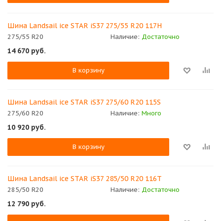
Шина Landsail ice STAR iS37 275/55 R20 117H
275/55 R20
Наличие:
Достаточно
14 670
руб.
В корзину
Шина Landsail ice STAR iS37 275/60 R20 115S
275/60 R20
Наличие:
Много
10 920
руб.
В корзину
Шина Landsail ice STAR iS37 285/50 R20 116T
285/50 R20
Наличие:
Достаточно
12 790
руб.