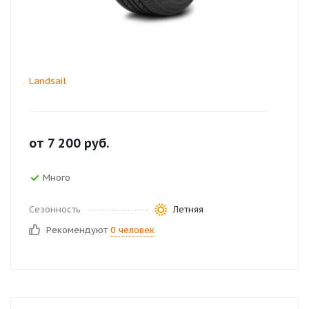
Landsail
от
7 200
руб.
Много
Сезонность
Летняя
Рекомендуют
0 человек