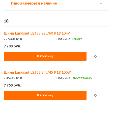
Типоразмеры и наличие
18''
Шина Landsail LS388 225/60 R18 104V
225/60 R18
Наличие:
Много
7 200
руб.
В корзину
Шина Landsail LS388 245/45 R18 100W
245/45 R18
Наличие:
Достаточно
7 750
руб.
В корзину