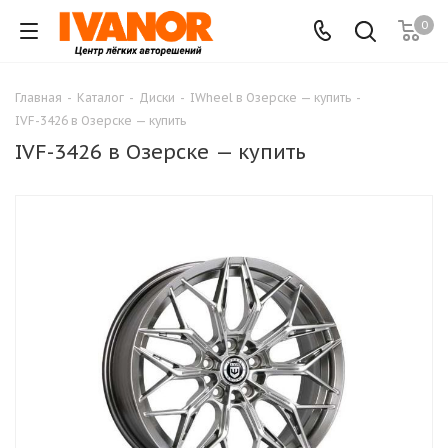
0
Главная
-
Каталог
-
Диски
-
IWheel в Озерске — купить
-
IVF-3426 в Озерске — купить
IVF-3426 в Озерске — купить