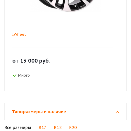
IWheel
от
13 000
руб.
Много
Типоразмеры и наличие
Все размеры
R17
R18
R20