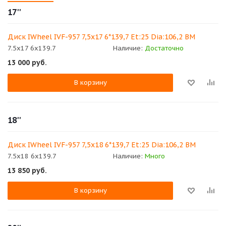
17''
Диск IWheel IVF-957 7,5x17 6*139,7 Et:25 Dia:106,2 BM
7.5x17 6x139.7
Наличие:
Достаточно
13 000
руб.
В корзину
18''
Диск IWheel IVF-957 7,5x18 6*139,7 Et:25 Dia:106,2 BM
7.5x18 6x139.7
Наличие:
Много
13 850
руб.
В корзину