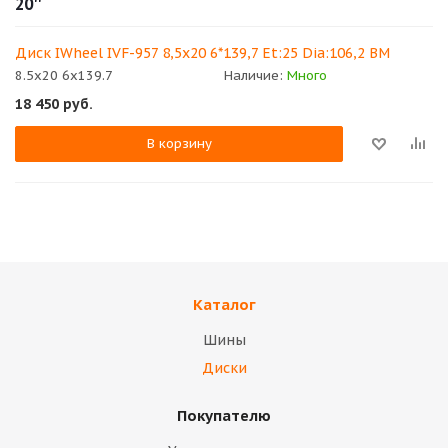
20''
Диск IWheel IVF-957 8,5x20 6*139,7 Et:25 Dia:106,2 BM
8.5x20 6x139.7
Наличие:
Много
18 450
руб.
В корзину
Каталог
Шины
Диски
Покупателю