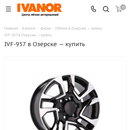
0
Главная
-
Каталог
-
Диски
-
IWheel в Озерске — купить
-
IVF-957 в Озерске — купить
IVF-957 в Озерске — купить