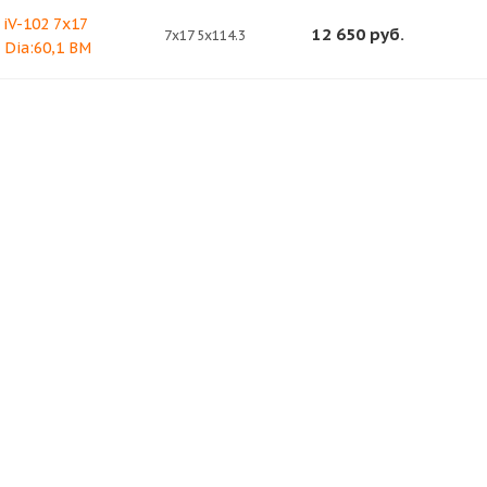
iV-102 7x17
12 650
руб.
7x17 5x114.3
5 Dia:60,1 BM