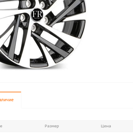
аличие
е
Размер
Цена