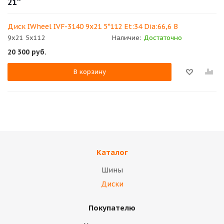
21''
Диск IWheel IVF-3140 9x21 5*112 Et:34 Dia:66,6 B
9x21 5x112
Наличие:
Достаточно
20 300
руб.
В корзину
Каталог
Шины
Диски
Покупателю