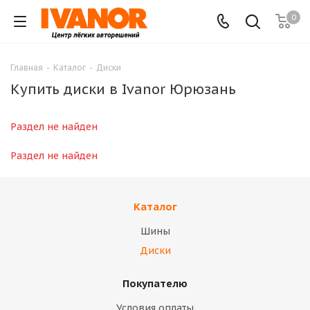
0
Главная
-
Каталог
-
Диски
Купить диски в Ivanor Юрюзань
Раздел не найден
Раздел не найден
Каталог
Шины
Диски
Покупателю
Условия оплаты