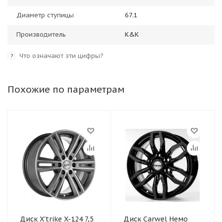
Диаметр ступицы
67.1
Производитель
K&K
Что означают эти цифры?
?
Похожие по параметрам
Диск X'trike X-124 7,5
Диск Carwel Немо