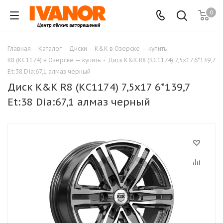
0
Главная
-
Каталог
-
Диски
-
K&K в Озерске — купить
-
R8 (КС1174) в Озерске — купить
-
Диск K&K R8 (КС1174) 7,5x17 6*139,7
Et:38 Dia:67,1 алмаз черный
Диск K&K R8 (КС1174) 7,5x17 6*139,7
Et:38 Dia:67,1 алмаз черный