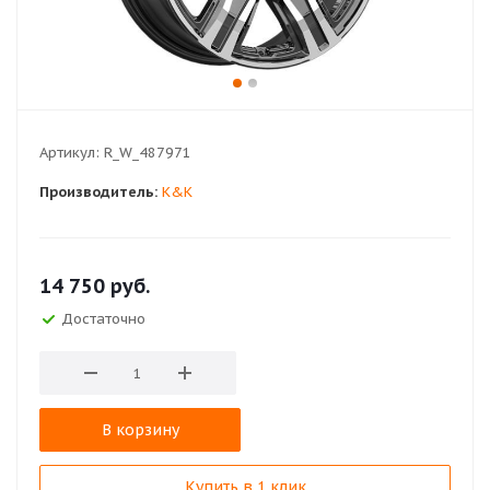
Артикул:
R_W_487971
Производитель:
K&K
14 750
руб.
Достаточно
В корзину
Купить в 1 клик