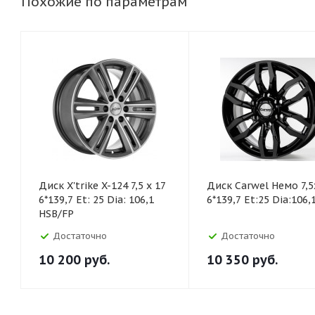
Похожие по параметрам
Диск X'trike X-124 7,5 x 17
Диск Carwel Немо 7,5
6*139,7 Et: 25 Dia: 106,1
6*139,7 Et:25 Dia:106,
HSB/FP
Достаточно
Достаточно
10 200
руб.
10 350
руб.