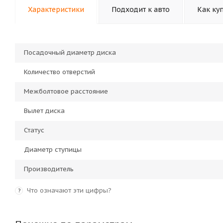
Характеристики
Подходит к авто
Как ку
Посадочный диаметр диска
Количество отверстий
Межболтовое расстояние
Вылет диска
Статус
Диаметр ступицы
Производитель
Что означают эти цифры?
?