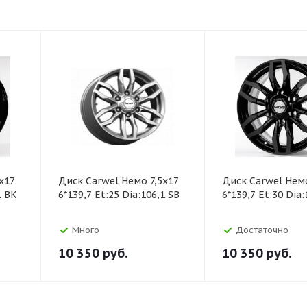
x17
Диск Carwel Немо 7,5x17
Диск Carwel Немо
1 BK
6*139,7 Et:25 Dia:106,1 SB
6*139,7 Et:30 Dia:
Много
Достаточно
10 350
руб.
10 350
руб.