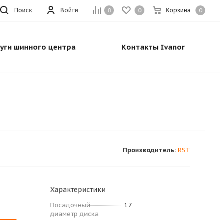
Поиск
Войти
Корзина
0
0
0
луги шинного центра
Контакты Ivanor
Производитель:
RST
Характеристики
Посадочный
17
диаметр диска