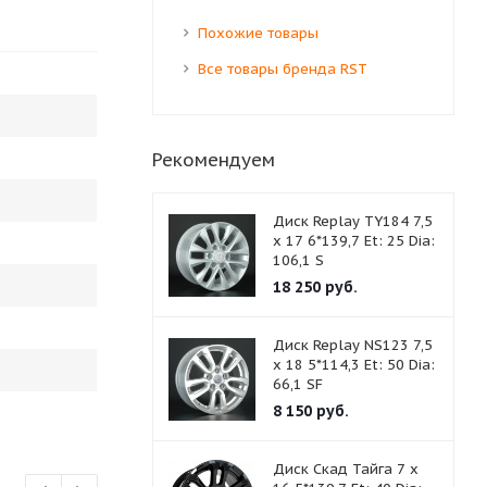
Похожие товары
Все товары бренда RST
Рекомендуем
Диск Replay TY184 7,5
x 17 6*139,7 Et: 25 Dia:
106,1 S
18 250
руб.
Диск Replay NS123 7,5
x 18 5*114,3 Et: 50 Dia:
66,1 SF
8 150
руб.
Диск Скад Тайга 7 x