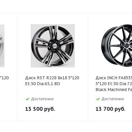
*120
Диск RST R228 8x18 5*120
Диск INCH FA853
Et:50 Dia:65,1 BD
5*120 Et:30 Dia:72
Black Machined F
Достаточно
Достаточно
13 500
руб.
13 700
руб.