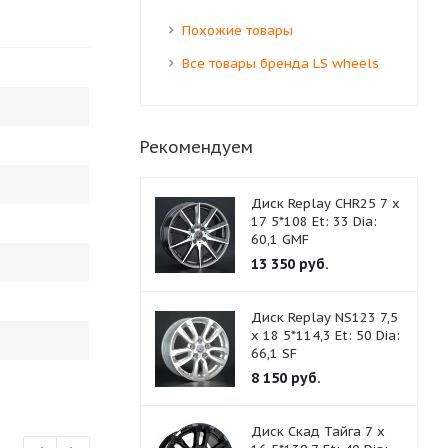
Похожие товары
Все товары бренда LS wheels
Рекомендуем
Диск Replay CHR25 7 x
17 5*108 Et: 33 Dia:
60,1 GMF
13 350
руб.
Диск Replay NS123 7,5
x 18 5*114,3 Et: 50 Dia:
66,1 SF
8 150
руб.
Диск Скад Тайга 7 x