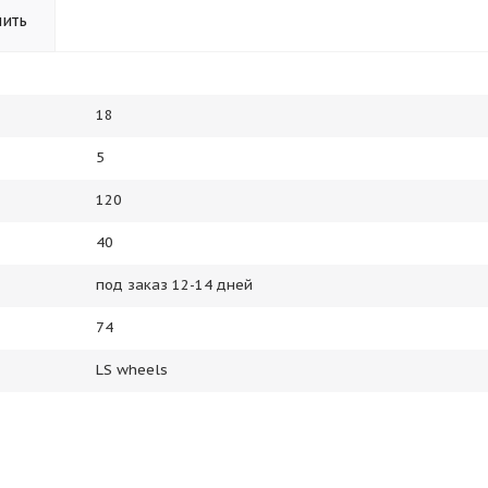
пить
18
5
120
40
под заказ 12-14 дней
74
LS wheels