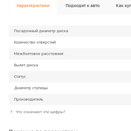
Характеристики
Подходит к авто
Как ку
Посадочный диаметр диска
Количество отверстий
Межболтовое расстояние
Вылет диска
Статус
Диаметр ступицы
Производитель
Что означают эти цифры?
?