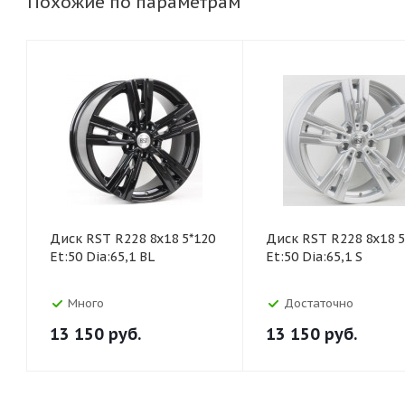
Похожие по параметрам
Диск RST R228 8x18 5*120
Диск RST R228 8x18 5
Et:50 Dia:65,1 BL
Et:50 Dia:65,1 S
Много
Достаточно
13 150
руб.
13 150
руб.