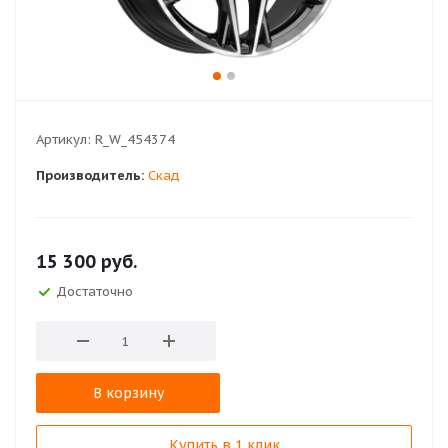
Артикул:
R_W_454374
Производитель:
Скад
15 300
руб.
Достаточно
В корзину
Купить в 1 клик