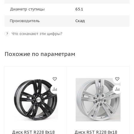
Диаметр ступицы
65.1
Производитель
Скад
Что означают эти цифры?
?
Похожие по параметрам
Диск RST R228 8x18
Диск RST R228 8x18