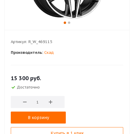
Артикул:
R_W_469115
Производитель:
Скад
15 300
руб.
Достаточно
В корзину
Купить в 1 клик