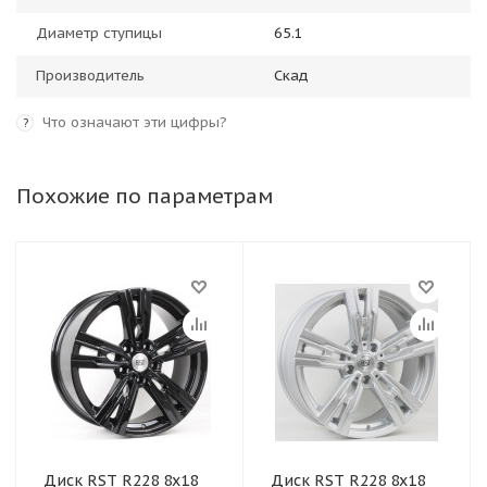
Диаметр ступицы
65.1
Производитель
Скад
Что означают эти цифры?
?
Похожие по параметрам
Диск RST R228 8x18
Диск RST R228 8x18