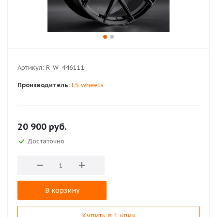
Артикул:
R_W_446111
Производитель:
LS wheels
20 900
руб.
Достаточно
В корзину
Купить в 1 клик