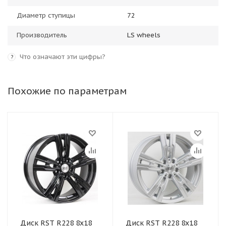
Диаметр ступицы
72
Производитель
LS wheels
Что означают эти цифры?
?
Похожие по параметрам
Диск RST R228 8x18
Диск RST R228 8x18